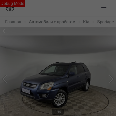
Debug Mode
Главная
Автомобили с пробегом
Kia
Sportage
1/19