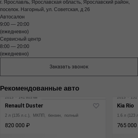
г. Ярославль, Ярославская область, Ярославский район,
поселок. Нагорный, ул. Советская, д 26
Автосалон
9:00 — 20:00
(ежедневно)
Сервисный центр
8:00 — 20:00
(ежедневно)
Заказать звонок
Рекомендованные авто
2013
·
141 803 км
2013
·
151 
Renault Duster
Kia Rio
2 л (135 л.с.), МКПП, бензин, полный
1.6 л (123
820 000 ₽
765 000