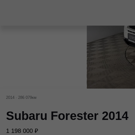
2014
·
286 079км
Subaru Forester 2014
1 198 000 ₽