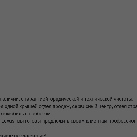
аличии, с гарантией юридической и технической чистоты.
д одной крышей отдел продаж, сервисный центр, отдел ст
втомобиль с пробегом.
 Lехus, мы готовы предложить своим клиентам профессион
альное предложение!