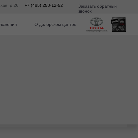
кая, д 26
+7 (485) 258-12-52
Заказать обратный
звонок
ложения
О дилерском центре
ариатор
Рассчитать кредит
Записаться на сервис
Отправить заявку на Трейд-ин
Заказать обратный звонок