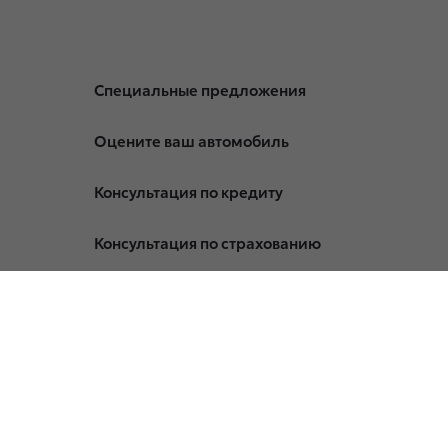
Специальные предложения
Оцените ваш автомобиль
Консультация по кредиту
Консультация по страхованию
Записаться на сервис
Служба клиентской поддержки