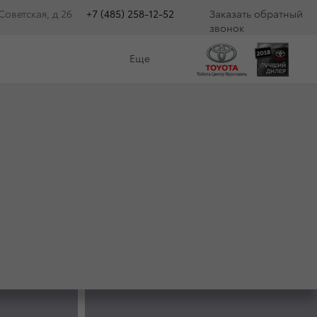
оветская, д 26
+7 (485) 258-12-52
Заказать обратный
звонок
Еще