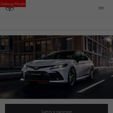
Debug Mode
Camry
в наличии