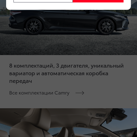
8 комплектаций, 3 двигателя, уникальный
вариатор и автоматическая коробка
передач
Все комплектации Camry