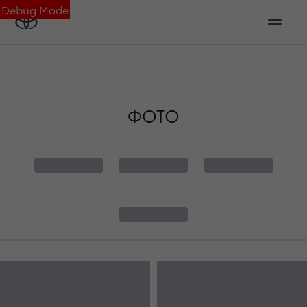
Debug Mode
ФОТО