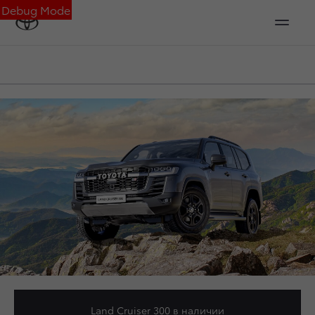
Debug Mode
Land Cruiser 300
в наличии