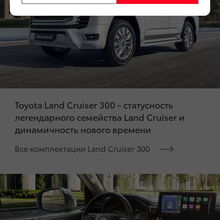
Toyota Land Cruiser 300 - статусность
легендарного семейства Land Cruiser и
динамичность нового времени
Все комплектации Land Cruiser 300