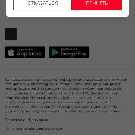
ОТКАЗАТЬСЯ
ПРИНЯТЬ
+7 (485) 258-12-52
Вся представленная на сайте информация, касающаяся стоимости
автомобилей, аксессуаров* и сервисного обслуживания, носит
информационный характер и не является публичной офертой,
определяемой положениями ст. 437 (2) ГК РФ. Для получения
подробной информации обращайтесь в наши автосалоны.
Опубликованная на данном сайте информация может быть
изменена в любое время без предварительного уведомления. *
Стоимость аксессуаров указана без учета стоимости установки.
Правовая информация
Политика конфиденциальности