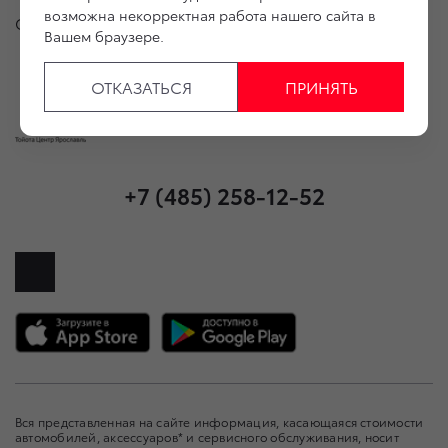
возможна некорректная работа нашего сайта в
Служба клиентской поддержки
Вашем браузере.
ОТКАЗАТЬСЯ
ПРИНЯТЬ
+7 (485) 258-12-52
Вся представленная на сайте информация, касающаяся стоимости
автомобилей, аксессуаров* и сервисного обслуживания, носит