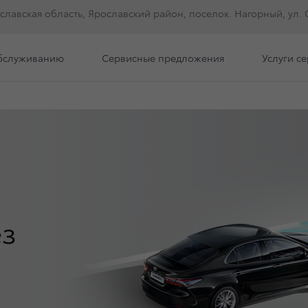
ославская область, Ярославский район, поселок. Нагорный, ул. С
обслуживанию
Сервисные предложения
Услуги с
ез