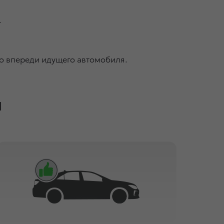
.
о впереди идущего автомобиля.
ы