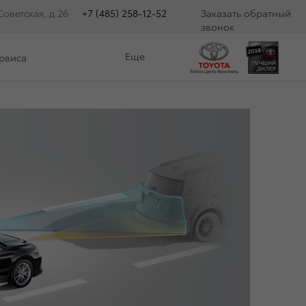
оветская, д 26
+7 (485) 258-12-52
Заказать обратный
звонок
Еще
ервиса