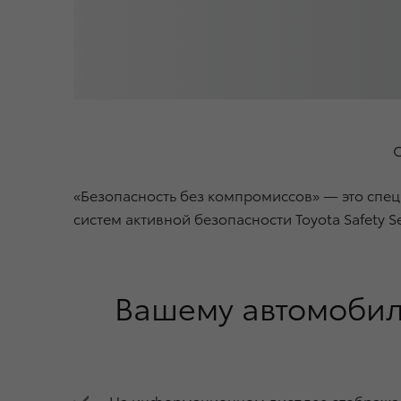
С
«Безопасность без компромиссов» — это спе
систем активной безопасности Toyota Safety 
Вашему автомобил
На информационном дисплее отображает