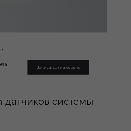
se
ета
Записаться на сервис
 датчиков системы