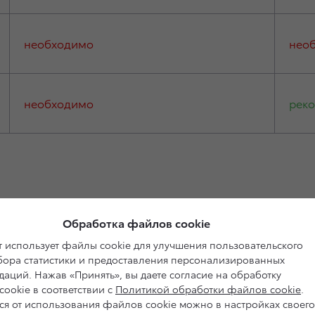
необходимо
нео
необходимо
реко
Калибровка радара
Обработка файлов cookie
 использует файлы cookie для улучшения пользовательского
сбора статистики и предоставления персонализированных
аций. Нажав «Принять», вы даете согласие на обработку
Ремонтное воздействие
ookie в соответствии с
Политикой обработки файлов cookie
.
ся от использования файлов cookie можно в настройках своего