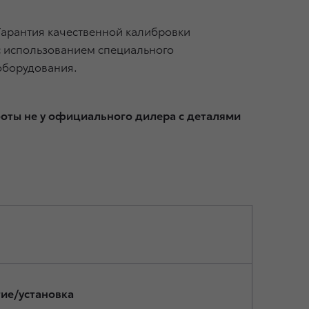
Гарантия качественной калибровки
с использованием специального
оборудования.
боты не у официального дилера с деталями
ие/установка