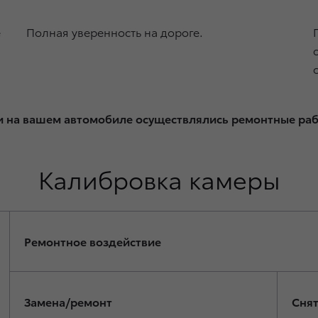
е
Полная уверенность на дороге.
ли на вашем автомобиле осуществлялись ремонтные ра
Калибровка камеры
Ремонтное воздействие
Замена/ремонт
Снят