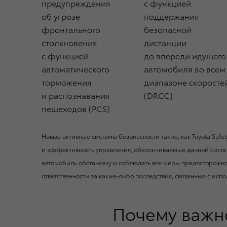
предупреждения
с функцией
об угрозе
поддержания
фронтального
безопасной
столкновения
дистанции
с функцией
до впереди идущего
автоматического
автомобиля во всем
торможения
диапазоне скоросте
и распознавания
(DRCC)
пешеходов (PCS)
Новые активные системы безопасности такие, как Toyota Saf
и эффективность управления, обеспечиваемые данной систе
автомобиль обстановку и соблюдать все меры предосторожност
ответственности за какие-либо последствия, связанные с исп
Почему важн