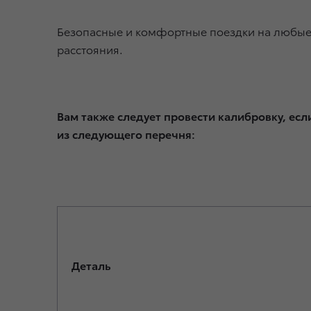
Безопасные и комфортные поездки на любы
расстояния.
Вам также следует провести калибровку, ес
из следующего перечня:
Деталь