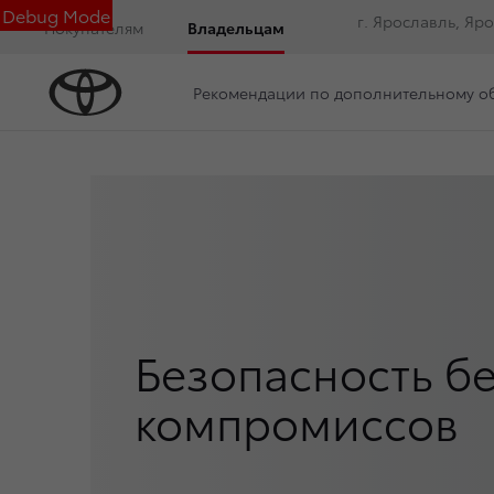
Debug Mode
г. Ярославль, Яр
Покупателям
Владельцам
Рекомендации по дополнительному 
Безопасность б
компромиссов