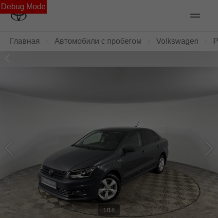
Debug Mode
Главная
Автомобили с пробегом
Volkswagen
P
1/18