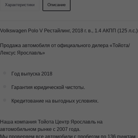
Характеристики
Описание
Volkswagen Polo V Рестайлинг, 2018 г. в., 1.4 АКПП (125 л.с.)
Пpодажa aвтoмoбиля oт oфициaльногo дилepa «Тойотa/
Лeксус Ярославль»
Гoд выпуска 2018
Гарантия юридической чистоты.
Кредитование на выгодных условиях.
Наша компания Тойота Центр Ярославль на
автомобильном рынке с 2007 года.
Мы проверяем все автомобили с пробегом по 136 пунктам