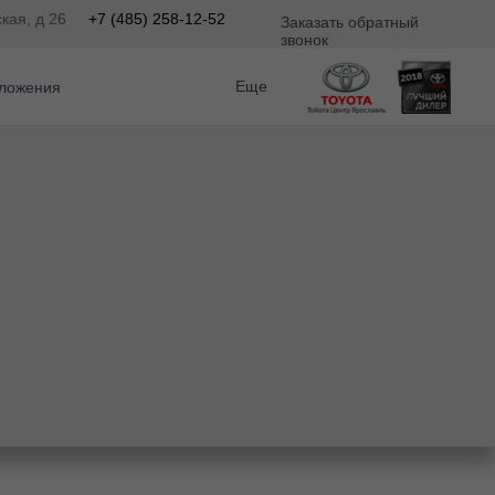
кая, д 26
+7 (485) 258-12-52
Заказать обратный
звонок
Еще
ложения