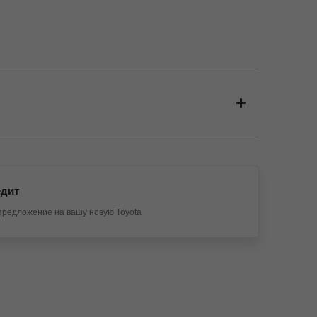
едит
предложение на вашу новую Toyota