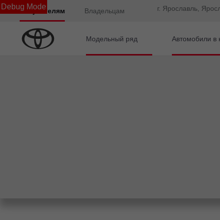
Debug Mode
г. Ярославль, Ярос
Покупателям
Владельцам
Модельный ряд
Автомобили в 