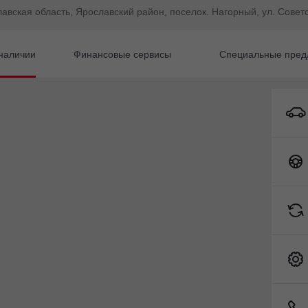
лавская область, Ярославский район, поселок. Нагорный, ул. Советс
наличии
Финансовые сервисы
Специальные пред
Toyota C-HR
гом