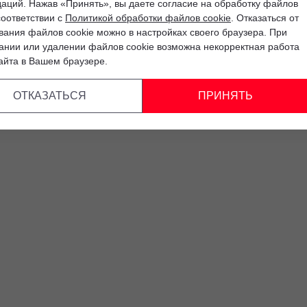
аций. Нажав «Принять», вы даете согласие на обработку файлов
соответствии с
Политикой обработки файлов cookie
. Отказаться от
вания файлов cookie можно в настройках своего браузера. При
ании или удалении файлов cookie возможна некорректная работа
айта в Вашем браузере.
ОТКАЗАТЬСЯ
ПРИНЯТЬ