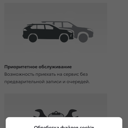
Приоритетное обслуживание
Возможность приехать на сервис без
предварительной записи и очередей.
Обработка файлов cookie