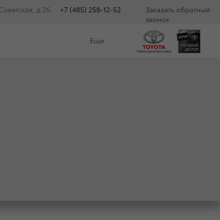
оветская, д 26
+7 (485) 258-12-52
Заказать обратный
звонок
Еще
Категория
Подарок