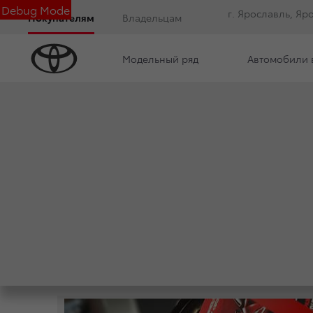
Debug Mode
г. Ярославль, Яр
Покупателям
Владельцам
Модельный ряд
Автомобили 
Дилерский центр
Новости
Вакансии
НОВОСТИ