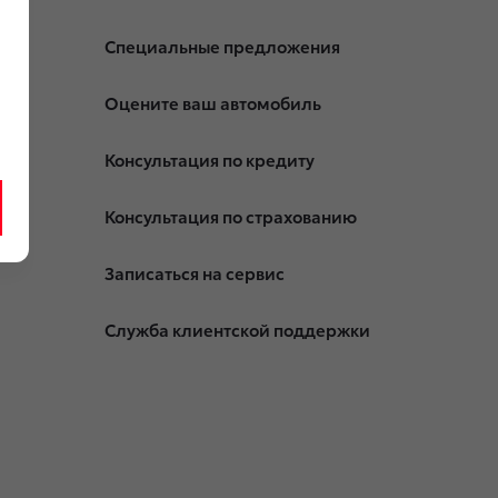
Специальные предложения
Оцените ваш автомобиль
Консультация по кредиту
Консультация по страхованию
Записаться на сервис
Служба клиентской поддержки