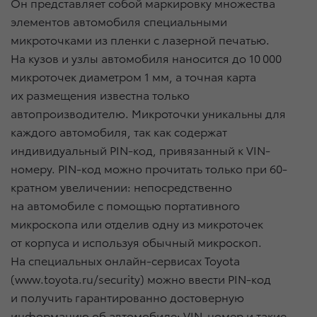
Он представляет собой маркировку множества
элементов автомобиля специальными
микроточками из пленки с лазерной печатью.
На кузов и узлы автомобиля наносится до 10 000
микроточек диаметром 1 мм, а точная карта
их размещения известна только
автопроизводителю. Микроточки уникальны для
каждого автомобиля, так как содержат
индивидуальный PIN-код, привязанный к VIN-
номеру. PIN-код можно прочитать только при 60-
кратном увеличении: непосредственно
на автомобиле с помощью портативного
микроскопа или отделив одну из микроточек
от корпуса и используя обычный микроскоп.
На специальных онлайн-сервисах Toyota
(www.toyota.ru/security) можно ввести PIN-код
и получить гарантированно достоверную
информацию об автомобиле: VIN-номер и такие