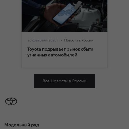
25 февраля 2020 г.
Новости в России
Toyota подрывает рынок сбыта
угнанных автомобилей
Все Новости в России
Модельный ряд