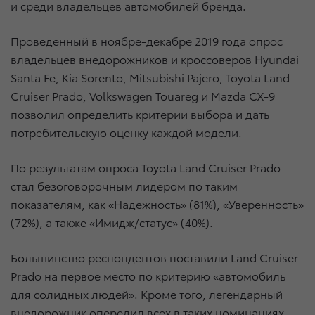
и среди владельцев автомобилей бренда.
Проведенный в ноябре-декабре 2019 года опрос
владельцев внедорожников и кроссоверов Hyundai
Santa Fe, Kia Sorento, Mitsubishi Pajero, Toyota Land
Cruiser Prado, Volkswagen Touareg и Mazda CX-9
позволил определить критерии выбора и дать
потребительскую оценку каждой модели.
По результатам опроса Toyota Land Cruiser Prado
стал безоговорочным лидером по таким
показателям, как «Надежность» (81%), «Уверенность»
(72%), а также «Имидж/статус» (40%).
Большинство респондентов поставили Land Cruiser
Prado на первое место по критерию «автомобиль
для солидных людей». Кроме того, легендарный
внедорожник опередил всех в таких номинациях,