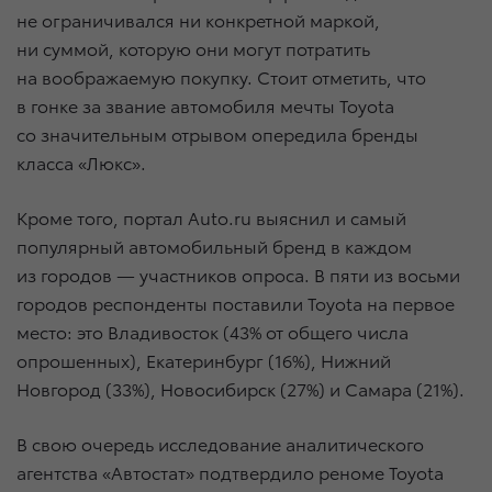
не ограничивался ни конкретной маркой,
ни суммой, которую они могут потратить
на воображаемую покупку. Стоит отметить, что
в гонке за звание автомобиля мечты Toyota
со значительным отрывом опередила бренды
класса «Люкс».
Кроме того, портал Auto.ru выяснил и самый
популярный автомобильный бренд в каждом
из городов — участников опроса. В пяти из восьми
городов респонденты поставили Toyota на первое
место: это Владивосток (43% от общего числа
опрошенных), Екатеринбург (16%), Нижний
Новгород (33%), Новосибирск (27%) и Самара (21%).
В свою очередь исследование аналитического
агентства «Автостат» подтвердило реноме Toyota