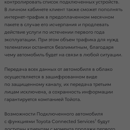
контролировать список подключенных устройств.
В личном кабинете клиент также сможет пополнять
интернет-трафик в предоплаченном месячном
пакете в случае его исчерпания и продлевать
действие услуги по истечении первого года
эксплуатации. При этом объем трафика для нужд
телематики останется безлимитным, благодаря
чему автомобиль будет на связи в любой ситуации.
Передача всех данных от автомобиля в облако
осуществляется в зашифрованном виде
по защищенному каналу, их передача третьим
лицам исключена, а сохранность информации
гарантируется компанией Тойота.
Возможности Подключенного автомобиля
с функциями Toyota Connected Services
1
будут
доступны клиентам с момента продажи первого