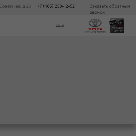
оветская, д 26
+7 (485) 258-12-52
Заказать обратный
звонок
Еще
Е: ОТКРЫТ
2020 МОДЕЛЬНОГО