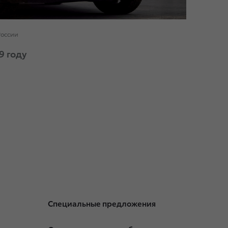
России
9 году
Специальные предложения