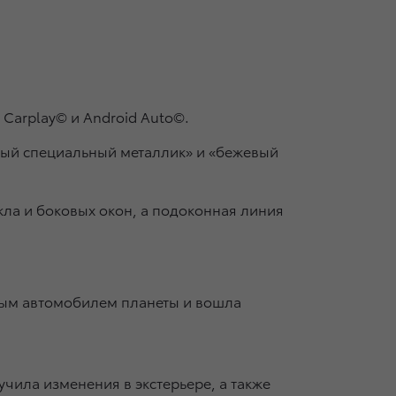
Carplay© и Android Auto©.
асный специальный металлик» и «бежевый
кла и боковых окон, а подоконная линия
емым автомобилем планеты и вошла
учила изменения в экстерьере, а также