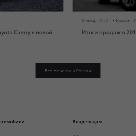
16 января 2020 г.
Новости в 
oyota Camry в новой
Итоги продаж в 201
Все Новости в России
втомобили
Владельцам