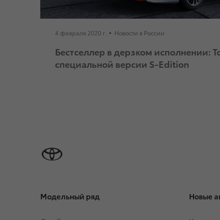
4 февраля 2020 г.
Новости в России
Бестселлер в дерзком исполнении: T
специальной версии S-Edition
Модельный ряд
Новые а