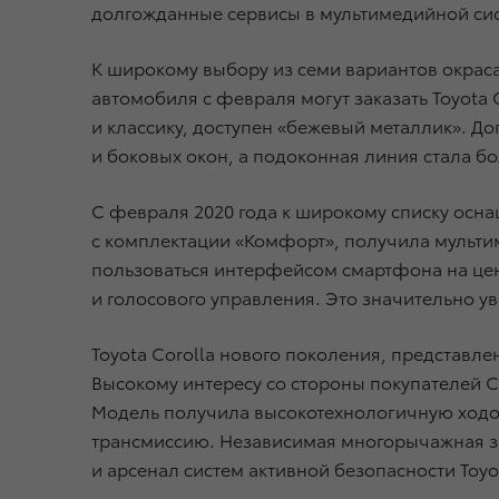
долгожданные сервисы в мультимедийной си
К широкому выбору из семи вариантов окраса
автомобиля с февраля могут заказать Toyota 
и классику, доступен «бежевый металлик». До
и боковых окон, а подоконная линия стала 
С февраля 2020 года к широкому списку осна
с комплектации «Комфорт», получила мульти
пользоваться интерфейсом смартфона на цен
и голосового управления. Это значительно у
Toyota Corolla нового поколения, представле
Высокому интересу со стороны покупателей 
Модель получила высокотехнологичную ходов
трансмиссию. Независимая многорычажная з
и арсенал систем активной безопасности Toyo