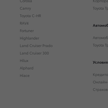
Corolla
Корпора
Camry
Toyota 
Toyota C-HR
RAV4
Автомоб
Fortuner
Автомоб
Highlander
Toyota 
Land Cruiser Prado
Land Cruiser 300
Hilux
Условия
Alphard
Кредит
Hiace
Онлайн
Страхов