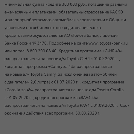
минимальная сумма кредита 300 000 руб., погашение равными
ежемесячными платежами, обязательны страхование КАСКО
и залог приобретаемого автомобиля в соответствии с Общими
условиями потребительского кредитования Банка.
Кредитование осуществляется АО «Тойота Банк», лицензия
Банка России № 3470. Подробнее на сайте www. toyota-bank.ru
или по тел. 8 800 200 08 40. Кредитная программа «C-HR 4%»
распространяется на новые а/м Toyota C-HR
с 01.09.2020 г.
,
кредитная программа «Camry за 4%» распространяется
на новые а/м Toyota Camry (за исключением автомобилей
с двигателем 2,0 литра)
с 01.07.2020 г.
, кредитная программа
«Corolla за 4%» распространяется на новые а/м Toyota Corolla
с 01.09.2020 г.
, кредитная программа «RAV4 4%»
распространяется на новые а/м Toyota RAV4
с 01.09.2020 г.
Срок
окончания действия всех программ:
30.09.2020 г.