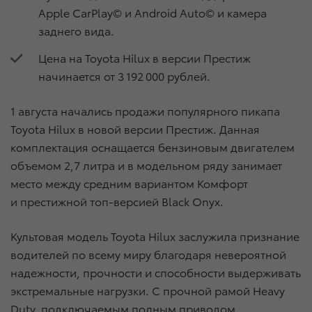
Apple CarPlay© и Android Auto© и камера
заднего вида.
Цена на Toyota Hilux в версии Престиж
начинается от 3 192 000 рублей.
1 августа начались продажи популярного пикапа
Toyota Hilux в новой версии Престиж. Данная
комплектация оснащается бензиновым двигателем
объемом 2,7 литра и в модельном ряду занимает
место между средним вариантом Комфорт
и престижной топ-версией Black Onyx.
Культовая модель Toyota Hilux заслужила признание
водителей по всему миру благодаря невероятной
надежности, прочности и способности выдерживать
экстремальные нагрузки. С прочной рамой Heavy
Duty, подключаемым полным приводом