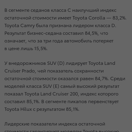
В сегменте седанов класса С наилучший индекс
остаточной стоимости имеет Toyota Corolla — 83,2%.
Toyota Camry была признана лидером класса D.
Результат бизнес-седана составил 84,5%, что
означает, что за три года автомобиль потеряет
в цене лишь 15,5%.
У внедорожников SUV (D) лидирует Toyota Land
Cruiser Prado, чей показатель сохранности
остаточной стоимости оказался равен 84,7%. Среди
моделей класса SUV (E) самый высокий результат
показал Toyota Land Cruiser 200, индекс которого
составил 85,1%. В сегменте пикапов первенствует
Toyota Hilux с результатом 85,1%.
Лидерские показатели индекса остаточной
стоимости гарантируют моделям Toyota высокую