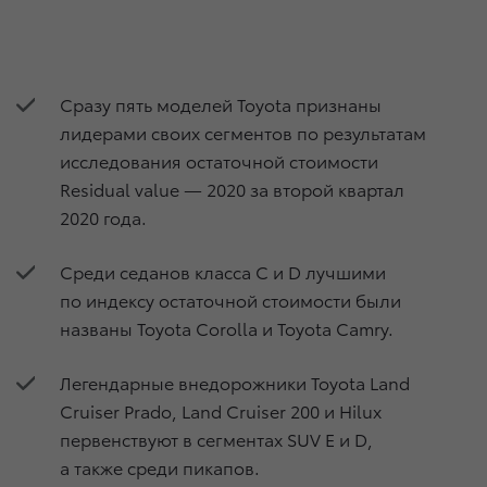
Сразу пять моделей Toyota признаны
лидерами своих сегментов по результатам
исследования остаточной стоимости
Residual value — 2020 за второй квартал
2020 года.
Среди седанов класса C и D лучшими
по индексу остаточной стоимости были
названы Toyota Corolla и Toyota Camry.
Легендарные внедорожники Toyota Land
Cruiser Prado, Land Cruiser 200 и Hilux
первенствуют в сегментах SUV E и D,
а также среди пикапов.