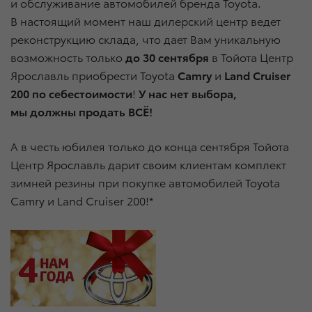
и обслуживание автомобилей бренда Toyota.
В настоящий момент наш дилерский центр ведет
реконструкцию склада, что дает Вам уникальную
возможность только
до 30 сентября
в Тойота Центр
Ярославль приобрести Toyota
Camry
и
L
and
C
ruiser
200
по себестоимости
!
У нас нет выбора,
мы должны продать ВСЁ!
А в честь юбилея только до конца сентября Тойота
Центр Ярославль дарит своим клиентам комплект
зимней резины при покупке автомобилей Toyota
Camry и Land Cruiser 200!*