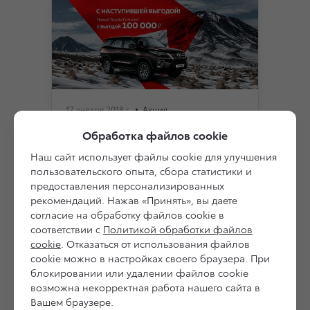
17 января 2018 г.
Акция
Fortuner с выгодой до 100 000
Обработка файлов cookie
рублей. В наличии
Наш сайт использует файлы cookie для улучшения
пользовательского опыта, сбора статистики и
предоставления персонализированных
рекомендаций. Нажав «Принять», вы даете
согласие на обработку файлов cookie в
соответствии с
Политикой обработки файлов
cookie
. Отказаться от использования файлов
cookie можно в настройках своего браузера. При
блокировании или удалении файлов cookie
возможна некорректная работа нашего сайта в
Вашем браузере.
10 января 2018 г.
Акция